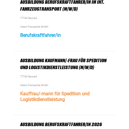
AUSBILDUNG BERUFSKRAFTFAHRER/IN IM INT.
FAHRZEUGTRANSPORT (M/W/D)
77743 Neuried
Adam-Transporte GmbH
Berufskraftfahrer/in
AUSBILDUNG KAUFMANN/-FRAU FÜR SPEDITION
UND LOGISTIKDIENSTLEISTUNG (M/W/D)
77743 Neuried
Adam-Transporte GmbH
Kauffrau/-mann für Spedition und
Logistikdienstleistung
AUSBILDUNG BERUFSKRAFTFAHRER/IN 2026