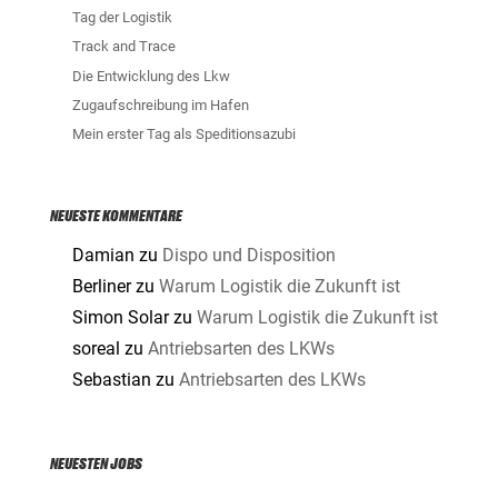
Tag der Logistik
Track and Trace
Die Entwicklung des Lkw
Zugaufschreibung im Hafen
Mein erster Tag als Speditionsazubi
NEUESTE KOMMENTARE
Damian
zu
Dispo und Disposition
Berliner
zu
Warum Logistik die Zukunft ist
Simon Solar
zu
Warum Logistik die Zukunft ist
soreal
zu
Antriebsarten des LKWs
Sebastian
zu
Antriebsarten des LKWs
NEUESTEN JOBS