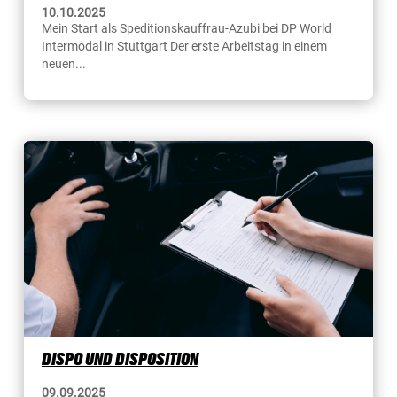
10.10.2025
Mein Start als Speditionskauffrau-Azubi bei DP World
Intermodal in Stuttgart Der erste Arbeitstag in einem
neuen...
DISPO UND DISPOSITION
09.09.2025