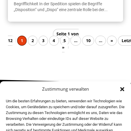
Begrifflichkeit In der Spedition spielen die Begriffe
„Disposition“ und „Dispo“ eine zentrale Rolle bei der...
Seite 1 von
12
1
2
3
4
5
...
10
...
»
Letz
»
Zustimmung verwalten
MOVE! NEWSLETTER
Um die besten Erfahrungen zu bieten, verwenden wir Technologien wie
Cookies, um Gerätedaten zu speichern und/oder darauf zuzugreifen. Die
Zustimmung zu diesen Technologien ermöglicht es uns, Daten wie das
Browsing-Verhalten oder eindeutige IDs auf dieser Website zu
verarbeiten. Die Verweigerung der Zustimmung oder der Widerruf kann
sich negativ auf bestimmte Funktionen und Merkmale auswirken.