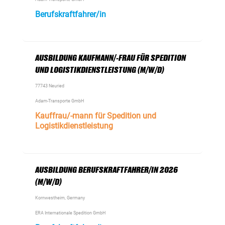
Berufskraftfahrer/in
AUSBILDUNG KAUFMANN/-FRAU FÜR SPEDITION
UND LOGISTIKDIENSTLEISTUNG (M/W/D)
77743 Neuried
Adam-Transporte GmbH
Kauffrau/-mann für Spedition und
Logistikdienstleistung
AUSBILDUNG BERUFSKRAFTFAHRER/IN 2026
(M/W/D)
Kornwestheim, Germany
ERA Internationale Spedition GmbH