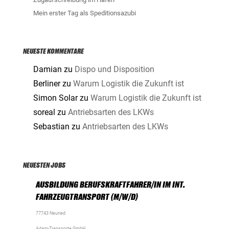
Mein erster Tag als Speditionsazubi
NEUESTE KOMMENTARE
Damian
zu
Dispo und Disposition
Berliner
zu
Warum Logistik die Zukunft ist
Simon Solar
zu
Warum Logistik die Zukunft ist
soreal
zu
Antriebsarten des LKWs
Sebastian
zu
Antriebsarten des LKWs
NEUESTEN JOBS
AUSBILDUNG BERUFSKRAFTFAHRER/IN IM INT.
FAHRZEUGTRANSPORT (M/W/D)
77743 Neuried
Adam-Transporte GmbH