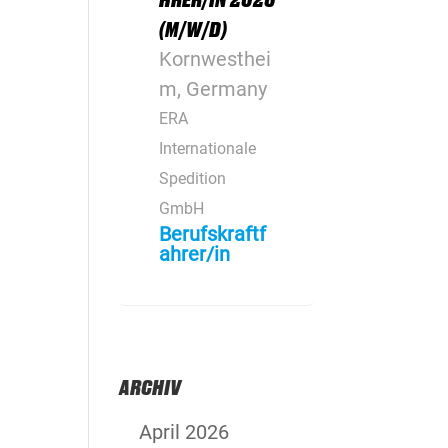
(M/W/D)
Kornwesthei
m, Germany
ERA
Internationale
Spedition
GmbH
Berufskraftf
ahrer/in
ARCHIV
April 2026