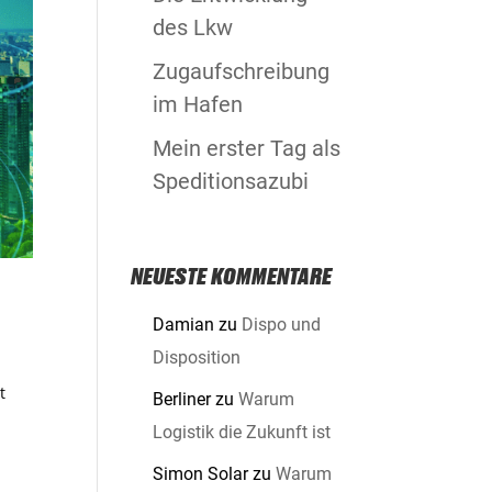
des Lkw
Zugaufschreibung
im Hafen
Mein erster Tag als
Speditionsazubi
NEUESTE KOMMENTARE
Damian
zu
Dispo und
Disposition
t
Berliner
zu
Warum
Logistik die Zukunft ist
Simon Solar
zu
Warum