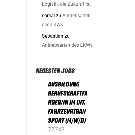
Logistik die Zukunft ist
soreal
zu
Antriebsarten
des LKWs
Sebastian
zu
Antriebsarten des LKWs
NEUESTEN JOBS
AUSBILDUNG
BERUFSKRAFTFA
HRER/IN IM INT.
FAHRZEUGTRAN
SPORT (M/W/D)
77743