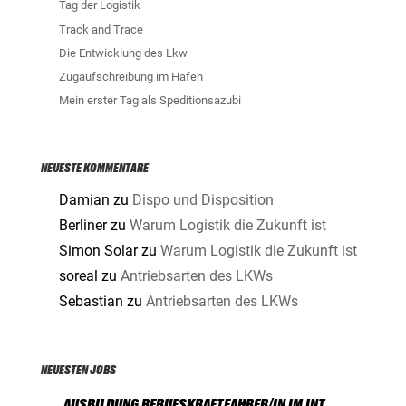
Tag der Logistik
Track and Trace
Die Entwicklung des Lkw
Zugaufschreibung im Hafen
Mein erster Tag als Speditionsazubi
NEUESTE KOMMENTARE
Damian
zu
Dispo und Disposition
Berliner
zu
Warum Logistik die Zukunft ist
Simon Solar
zu
Warum Logistik die Zukunft ist
soreal
zu
Antriebsarten des LKWs
Sebastian
zu
Antriebsarten des LKWs
NEUESTEN JOBS
AUSBILDUNG BERUFSKRAFTFAHRER/IN IM INT.