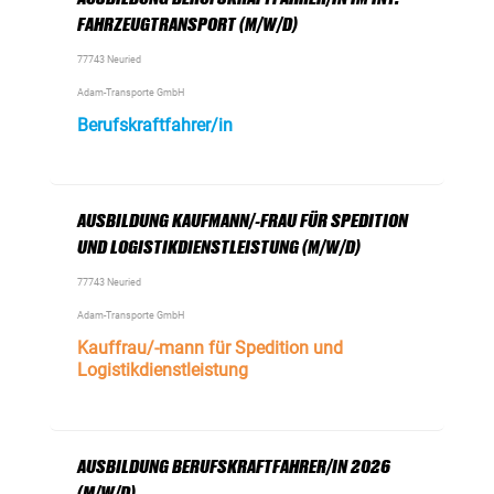
FAHRZEUGTRANSPORT (M/W/D)
77743 Neuried
Adam-Transporte GmbH
Berufskraftfahrer/in
AUSBILDUNG KAUFMANN/-FRAU FÜR SPEDITION
UND LOGISTIKDIENSTLEISTUNG (M/W/D)
77743 Neuried
Adam-Transporte GmbH
Kauffrau/-mann für Spedition und
Logistikdienstleistung
AUSBILDUNG BERUFSKRAFTFAHRER/IN 2026
(M/W/D)