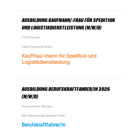
AUSBILDUNG KAUFMANN/-FRAU FÜR SPEDITION
UND LOGISTIKDIENSTLEISTUNG (M/W/D)
77743 Neuried
Adam-Transporte GmbH
Kauffrau/-mann für Spedition und
Logistikdienstleistung
AUSBILDUNG BERUFSKRAFTFAHRER/IN 2026
(M/W/D)
Kornwestheim, Germany
ERA Internationale Spedition GmbH
Berufskraftfahrer/in