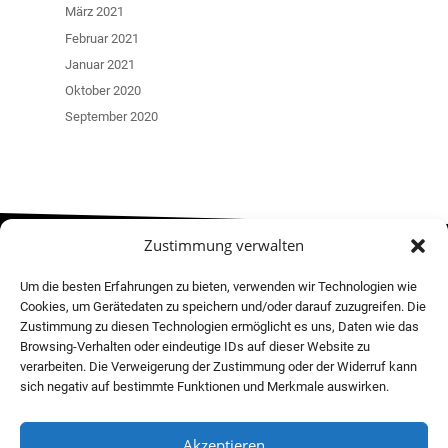
März 2021
Februar 2021
Januar 2021
Oktober 2020
September 2020
Zustimmung verwalten
MOVE! NEWSLETTER
Um die besten Erfahrungen zu bieten, verwenden wir Technologien wie
Cookies, um Gerätedaten zu speichern und/oder darauf zuzugreifen. Die
Zustimmung zu diesen Technologien ermöglicht es uns, Daten wie das
Browsing-Verhalten oder eindeutige IDs auf dieser Website zu
verarbeiten. Die Verweigerung der Zustimmung oder der Widerruf kann
sich negativ auf bestimmte Funktionen und Merkmale auswirken.
FOLLOW US!
CONTACT US!
Akzeptieren
Instagram
hallo@move-your-future.de