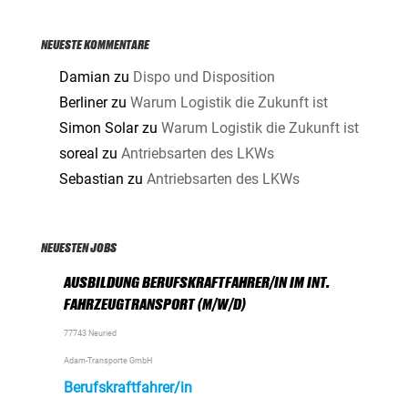
NEUESTE KOMMENTARE
Damian
zu
Dispo und Disposition
Berliner
zu
Warum Logistik die Zukunft ist
Simon Solar
zu
Warum Logistik die Zukunft ist
soreal
zu
Antriebsarten des LKWs
Sebastian
zu
Antriebsarten des LKWs
NEUESTEN JOBS
AUSBILDUNG BERUFSKRAFTFAHRER/IN IM INT.
FAHRZEUGTRANSPORT (M/W/D)
77743 Neuried
Adam-Transporte GmbH
Berufskraftfahrer/in