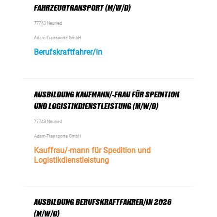
FAHRZEUGTRANSPORT (M/W/D)
77743 Neuried
Adam-Transporte GmbH
Berufskraftfahrer/in
AUSBILDUNG KAUFMANN/-FRAU FÜR SPEDITION
UND LOGISTIKDIENSTLEISTUNG (M/W/D)
77743 Neuried
Adam-Transporte GmbH
Kauffrau/-mann für Spedition und
Logistikdienstleistung
AUSBILDUNG BERUFSKRAFTFAHRER/IN 2026
(M/W/D)