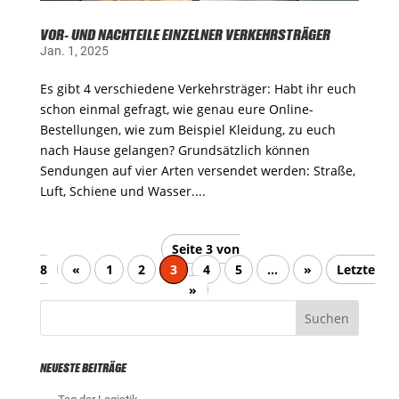
VOR- UND NACHTEILE EINZELNER VERKEHRSTRÄGER
Jan. 1, 2025
Es gibt 4 verschiedene Verkehrsträger: Habt ihr euch
schon einmal gefragt, wie genau eure Online-
Bestellungen, wie zum Beispiel Kleidung, zu euch
nach Hause gelangen? Grundsätzlich können
Sendungen auf vier Arten versendet werden: Straße,
Luft, Schiene und Wasser....
Seite 3 von
8
«
1
2
3
4
5
...
»
Letzte
»
NEUESTE BEITRÄGE