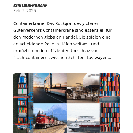
CONTAINERKRÄNE
Feb. 2, 2025
Containerkräne: Das Rückgrat des globalen
Güterverkehrs Containerkräne sind essenziell für
den modernen globalen Handel. Sie spielen eine
entscheidende Rolle in Häfen weltweit und
ermöglichen den effizienten Umschlag von
Frachtcontainern zwischen Schiffen, Lastwagen...