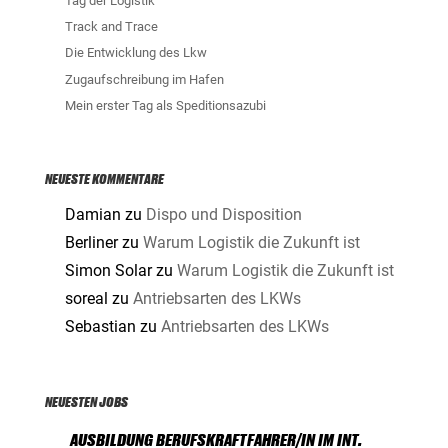
Tag der Logistik
Track and Trace
Die Entwicklung des Lkw
Zugaufschreibung im Hafen
Mein erster Tag als Speditionsazubi
NEUESTE KOMMENTARE
Damian
zu
Dispo und Disposition
Berliner
zu
Warum Logistik die Zukunft ist
Simon Solar
zu
Warum Logistik die Zukunft ist
soreal
zu
Antriebsarten des LKWs
Sebastian
zu
Antriebsarten des LKWs
NEUESTEN JOBS
AUSBILDUNG BERUFSKRAFTFAHRER/IN IM INT.