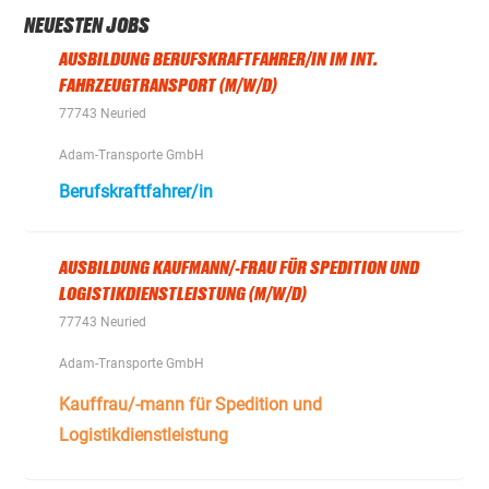
NEUESTEN JOBS
AUSBILDUNG BERUFSKRAFTFAHRER/IN IM INT.
FAHRZEUGTRANSPORT (M/W/D)
77743 Neuried
Adam-Transporte GmbH
Berufskraftfahrer/in
AUSBILDUNG KAUFMANN/-FRAU FÜR SPEDITION UND
LOGISTIKDIENSTLEISTUNG (M/W/D)
77743 Neuried
Adam-Transporte GmbH
Kauffrau/-mann für Spedition und
Logistikdienstleistung