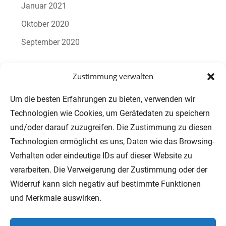
Januar 2021
Oktober 2020
September 2020
Zustimmung verwalten
Um die besten Erfahrungen zu bieten, verwenden wir
Technologien wie Cookies, um Gerätedaten zu speichern
und/oder darauf zuzugreifen. Die Zustimmung zu diesen
Technologien ermöglicht es uns, Daten wie das Browsing-
MOVE! NEWSLETTER
Verhalten oder eindeutige IDs auf dieser Website zu
verarbeiten. Die Verweigerung der Zustimmung oder der
Widerruf kann sich negativ auf bestimmte Funktionen
und Merkmale auswirken.
FOLLOW US!
CONTACT US!