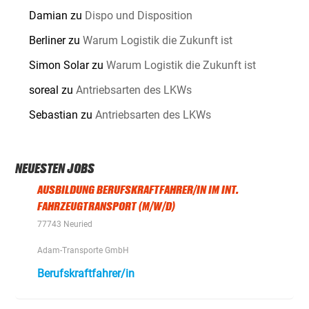
Damian
zu
Dispo und Disposition
Berliner
zu
Warum Logistik die Zukunft ist
Simon Solar
zu
Warum Logistik die Zukunft ist
soreal
zu
Antriebsarten des LKWs
Sebastian
zu
Antriebsarten des LKWs
NEUESTEN JOBS
AUSBILDUNG BERUFSKRAFTFAHRER/IN IM INT.
FAHRZEUGTRANSPORT (M/W/D)
77743 Neuried
Adam-Transporte GmbH
Berufskraftfahrer/in