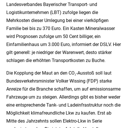
Landesverbandes Bayerischer Transport- und
Logistikunternehmen (LBT) zufolge liegen die
Mehrkosten dieser Umlegung bei einer vierköpfigen
Familie bei bis zu 370 Euro. Ein Kasten Mineralwasser
wird Prognosen zufolge um 50 Cent billiger, ein
Einfamilienhaus um 3.000 Euro, informiert der DSLV. Hier
gilt generell: je niedriger der Warenwert, desto stärker
schlagen die erhöhten Transportkosten zu Buche.
Die Kopplung der Maut an den CO₂-Ausstoß soll laut
Bundesverkehrsminister Volker Wissing (FDP) starke
Anreize für die Branche schaffen, um auf emissionsarme
Fahrzeuge um zu steigen. Allerdings gibt es bisher weder
eine entsprechende Tank- und Ladeinfrastruktur noch die
Möglichkeit klimafreundliche Lkw zu kaufen. Erst ab
Mitte des Jahrzehnts sollen Elektro-Lkw in Serie