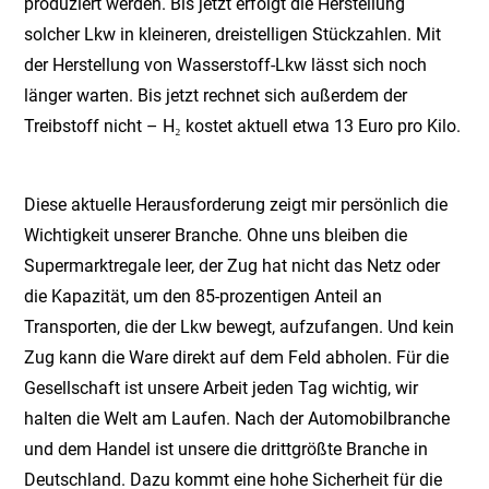
produziert werden. Bis jetzt erfolgt die Herstellung
solcher Lkw in kleineren, dreistelligen Stückzahlen. Mit
der Herstellung von Wasserstoff-Lkw lässt sich noch
länger warten. Bis jetzt rechnet sich außerdem der
Treibstoff nicht – H₂
kostet aktuell etwa 13 Euro pro Kilo.
Diese aktuelle Herausforderung zeigt mir persönlich die
Wichtigkeit unserer Branche. Ohne uns bleiben die
Supermarktregale leer, der Zug hat nicht das Netz oder
die Kapazität, um den 85-prozentigen Anteil an
Transporten, die der Lkw bewegt, aufzufangen. Und kein
Zug kann die Ware direkt auf dem Feld abholen. Für die
Gesellschaft ist unsere Arbeit jeden Tag wichtig, wir
halten die Welt am Laufen. Nach der Automobilbranche
und dem Handel ist unsere die drittgrößte Branche in
Deutschland. Dazu kommt eine hohe Sicherheit für die