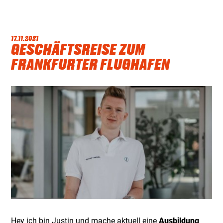
17.11.2021
GESCHÄFTSREISE ZUM
FRANKFURTER FLUGHAFEN
Hey ich bin Justin und mache aktuell eine
Ausbildung