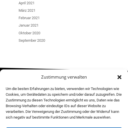
April 2021
März 2021
Februar 2021
Januar 2021
Oktober 2020
September 2020
Zustimmung verwalten
MOVE! NEWSLETTER
Um die besten Erfahrungen zu bieten, verwenden wir Technologien wie
Cookies, um Gerätedaten zu speichern und/oder darauf zuzugreifen. Die
Zustimmung zu diesen Technologien ermöglicht es uns, Daten wie das
Browsing-Verhalten oder eindeutige IDs auf dieser Website zu
verarbeiten. Die Verweigerung der Zustimmung oder der Widerruf kann
sich negativ auf bestimmte Funktionen und Merkmale auswirken.
FOLLOW US!
CONTACT US!