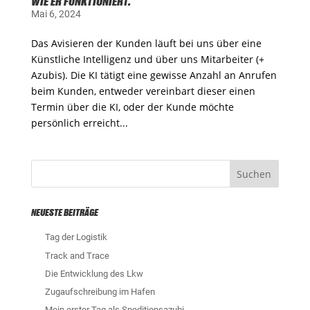
WIE ER FUNKTIONIERT.
Mai 6, 2024
Das Avisieren der Kunden läuft bei uns über eine
Künstliche Intelligenz und über uns Mitarbeiter (+
Azubis). Die KI tätigt eine gewisse Anzahl an Anrufen
beim Kunden, entweder vereinbart dieser einen
Termin über die KI, oder der Kunde möchte
persönlich erreicht...
NEUESTE BEITRÄGE
Tag der Logistik
Track and Trace
Die Entwicklung des Lkw
Zugaufschreibung im Hafen
Mein erster Tag als Speditionsazubi