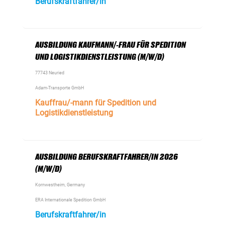
Berufskraftfahrer/in
AUSBILDUNG KAUFMANN/-FRAU FÜR SPEDITION
UND LOGISTIKDIENSTLEISTUNG (M/W/D)
77743 Neuried
Adam-Transporte GmbH
Kauffrau/-mann für Spedition und
Logistikdienstleistung
AUSBILDUNG BERUFSKRAFTFAHRER/IN 2026
(M/W/D)
Kornwestheim, Germany
ERA Internationale Spedition GmbH
Berufskraftfahrer/in