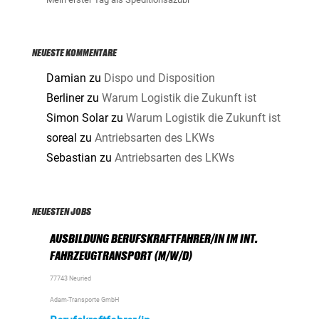
NEUESTE KOMMENTARE
Damian
zu
Dispo und Disposition
Berliner
zu
Warum Logistik die Zukunft ist
Simon Solar
zu
Warum Logistik die Zukunft ist
soreal
zu
Antriebsarten des LKWs
Sebastian
zu
Antriebsarten des LKWs
NEUESTEN JOBS
AUSBILDUNG BERUFSKRAFTFAHRER/IN IM INT.
FAHRZEUGTRANSPORT (M/W/D)
77743 Neuried
Adam-Transporte GmbH