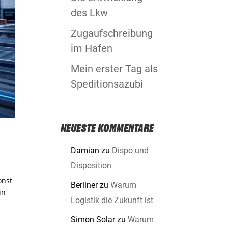
des Lkw
Zugaufschreibung
im Hafen
Mein erster Tag als
Speditionsazubi
NEUESTE KOMMENTARE
Damian
zu
Dispo und
Disposition
onst
Berliner
zu
Warum
in
Logistik die Zukunft ist
Simon Solar
zu
Warum