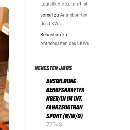
Logistik die Zukunft ist
soreal
zu
Antriebsarten
des LKWs
Sebastian
zu
Antriebsarten des LKWs
NEUESTEN JOBS
AUSBILDUNG
BERUFSKRAFTFA
HRER/IN IM INT.
FAHRZEUGTRAN
SPORT (M/W/D)
77743